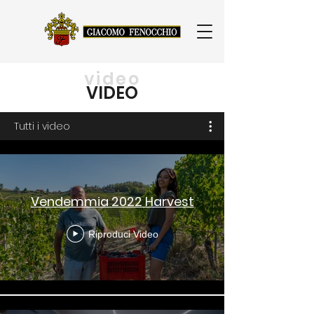
video
VIDEO
Tutti i video
Vendemmia 2022 Harvest
Riproduci Video